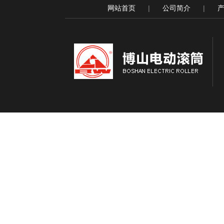
网站首页
|
公司简介
|