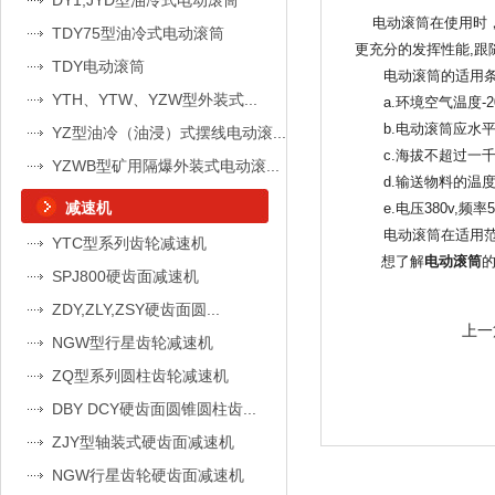
DY1,JYD型油冷式电动滚筒
电动滚筒在使用时，
TDY75型油冷式电动滚筒
更充分的发挥性能,跟
TDY电动滚筒
电动滚筒的适用条
YTH、YTW、YZW型外装式...
a.环境空气温度-20
b.电动滚筒应水平
YZ型油冷（油浸）式摆线电动滚...
c.海拔不超过一千
YZWB型矿用隔爆外装式电动滚...
d.输送物料的温度
减速机
e.电压380v,频率50H
电动滚筒在适用范围
YTC型系列齿轮减速机
想了解
电动滚筒
SPJ800硬齿面减速机
ZDY,ZLY,ZSY硬齿面圆...
上一
NGW型行星齿轮减速机
ZQ型系列圆柱齿轮减速机
DBY DCY硬齿面圆锥圆柱齿...
ZJY型轴装式硬齿面减速机
NGW行星齿轮硬齿面减速机