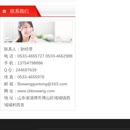
联系我们
联系人：孙经理
电 话：0533-4655727 0533-4662988
手 机：13754798886
Q Q：244697639
传 真：0533-4655978
邮 箱：Bowangguntong@163.com
网 址：www.zbbowang.com
地 址：山东省淄博市博山区域城镇西
域城村西首