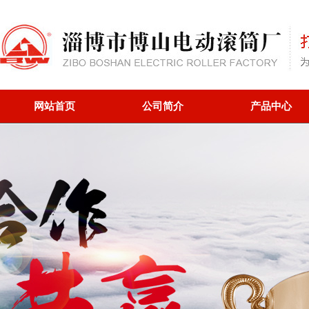
网站首页
公司简介
产品中心