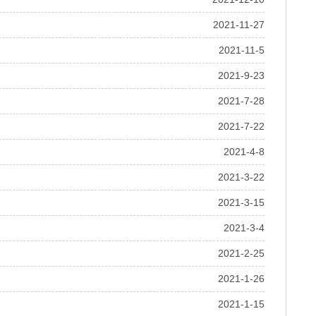
2021-11-27
2021-11-5
2021-9-23
2021-7-28
2021-7-22
2021-4-8
2021-3-22
2021-3-15
2021-3-4
2021-2-25
2021-1-26
2021-1-15