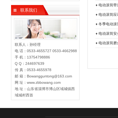
♦
电动滚筒带
联系我们
♦
电动滚筒应
♦
冬季电动滚
♦
电动滚筒安
♦
电动滚筒磨
联系人：孙经理
电 话：0533-4655727 0533-4662988
手 机：13754798886
Q Q：244697639
传 真：0533-4655978
邮 箱：Bowangguntong@163.com
网 址：www.zbbowang.com
地 址：山东省淄博市博山区域城镇西
域城村西首