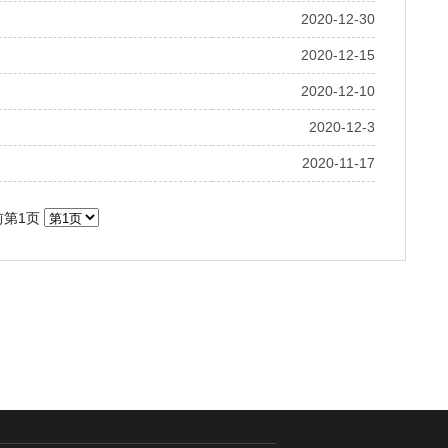
2020-12-30
2020-12-15
2020-12-10
2020-12-3
2020-11-17
当前第1页