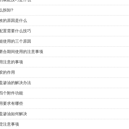
么拆卸?
效的原因是什么
配置需要什么技巧
能使用的三个原因
磨合期间使用的注意事项
用注意的事项
胶的作用
盖渗油的解决办法
四个附件功能
用要求有哪些
盖渗油如何解决
货注意事项