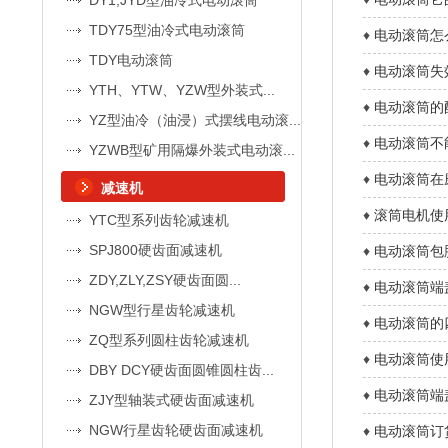
DY1,JYD型油冷式电动滚筒
TDY75型油冷式电动滚筒
♦
电动滚筒怎
TDY电动滚筒
♦
电动滚筒失
YTH、YTW、YZW型外装式...
♦
电动滚筒的
YZ型油冷（油浸）式摆线电动滚...
♦
电动滚筒不
YZWB型矿用隔爆外装式电动滚...
♦
电动滚筒在
减速机
♦
滚筒电机使
YTC型系列齿轮减速机
SPJ800硬齿面减速机
♦
电动滚筒包
ZDY,ZLY,ZSY硬齿面圆...
♦
电动滚筒端
NGW型行星齿轮减速机
♦
电动滚筒的
ZQ型系列圆柱齿轮减速机
♦
电动滚筒使
DBY DCY硬齿面圆锥圆柱齿...
♦
电动滚筒端
ZJY型轴装式硬齿面减速机
NGW行星齿轮硬齿面减速机
♦
电动滚筒订